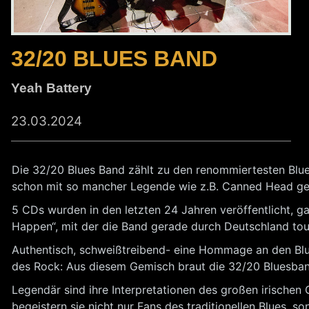
32/20 BLUES BAND
Yeah Battery
23.03.2024
Die 32/20 Blues Band zählt zu den renommiertesten Blu
schon mit so mancher Legende wie z.B. Canned Head ge
5 CDs wurden in den letzten 24 Jahren veröffentlicht, g
Happen“, mit der die Band gerade durch Deutschland tou
Authentisch, schweißtreibend- eine Hommage an den Blues
des Rock: Aus diesem Gemisch braut die 32/20 Bluesband i
Legendär sind ihre Interpretationen des großen irischen 
begeistern sie nicht nur Fans des traditionellen Blues, so